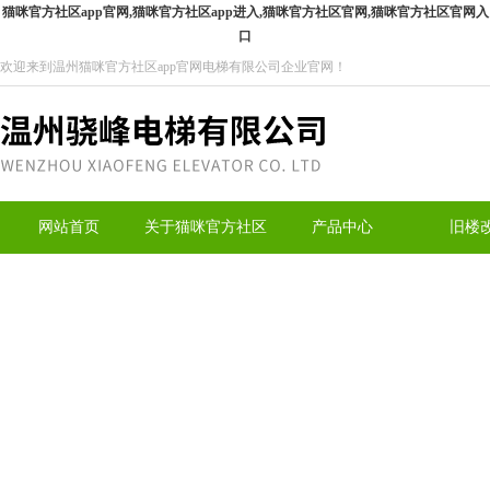
猫咪官方社区app官网,猫咪官方社区app进入,猫咪官方社区官网,猫咪官方社区官网入
口
欢迎来到温州猫咪官方社区app官网电梯有限公司企业官网！
网站首页
关于猫咪官方社区
产品中心
旧楼
APP官网