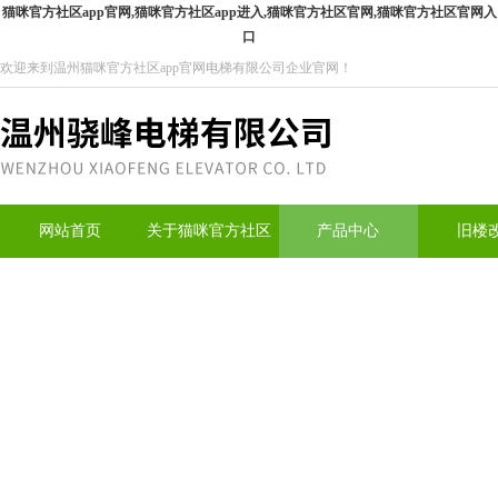
猫咪官方社区app官网,猫咪官方社区app进入,猫咪官方社区官网,猫咪官方社区官网入
口
欢迎来到温州猫咪官方社区app官网电梯有限公司企业官网！
网站首页
关于猫咪官方社区
产品中心
旧楼
APP官网