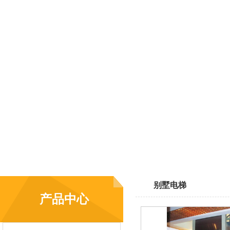
别墅电梯
产品中心