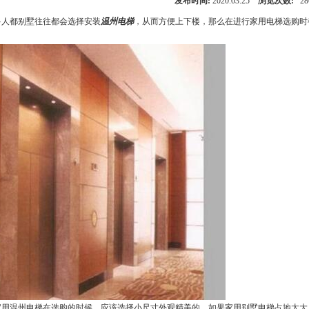
发布时间:
2020.03.25
浏览次数:
28
多人都别墅往往都会选择安装
温州电梯
，从而方便上下楼，那么在进行家用电梯选
1
2
3
用温州电梯在选购的时候，应该选择小尺寸外观精美的。如果家用别墅电梯占地太大