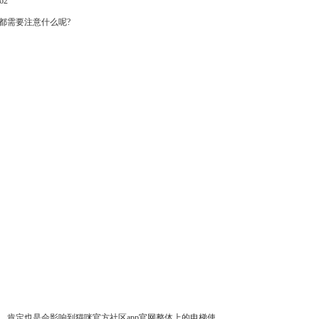
62
购时都需要注意什么呢?
，肯定也是会影响到猫咪官方社区app官网整体上的电梯使