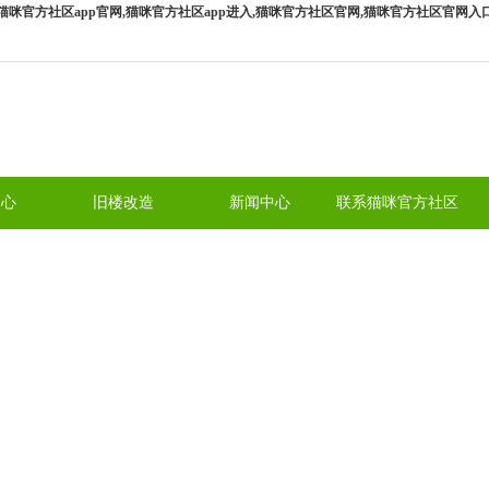
猫咪官方社区app官网,猫咪官方社区app进入,猫咪官方社区官网,猫咪官方社区官网入
中心
旧楼改造
新闻中心
联系猫咪官方社区
APP官网