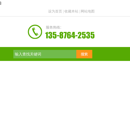
口
设为首页 |
收藏本站 |
网站地图