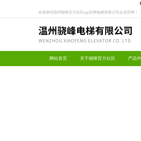
欢迎来到温州猫咪官方社区app官网电梯有限公司企业官网！
网站首页
关于猫咪官方社区
产品
APP官网