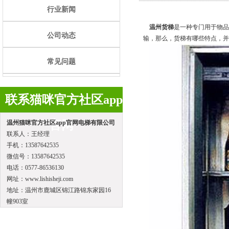
行业新闻
温州
货梯
是一种专门用于物品垂直
公司动态
输，那么，货梯有哪些特点
常见问题
联系猫咪官方社区app
官网
温州猫咪官方社区app官网电梯有限公司
联系人：王经理
手机：13587642535
微信号：13587642535
电话：0577-86536130
网址：www.lishisheji.com
地址：温州市鹿城区锦江路锦东家园16
幢903室