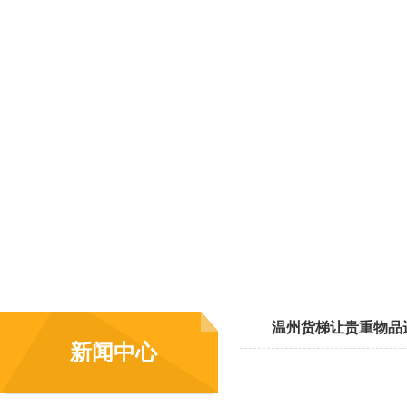
温州货梯让贵重物品
新闻中心