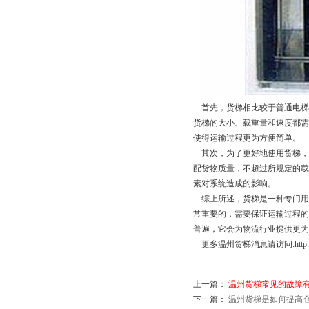
首先，货梯相比较于普通电梯具
货梯的大小、载重量和速度都需
使得运输过程更为方便简单。
其次，为了更好地使用货梯
配货物质量，不超过所规定的载重
素对系统造成的影响。
综上所述，货梯是一种专门用
常重要的，需要保证运输过程的安
普遍，它会为物流行业提供更为
更多温州货梯消息请访问:http://www.
上一篇：
温州货梯常见的故障有哪
下一篇：
温州货梯是如何提高仓储效