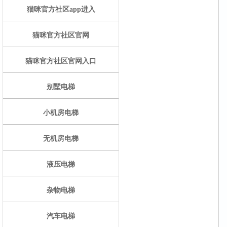
猫咪官方社区app进入
猫咪官方社区官网
猫咪官方社区官网入口
别墅电梯
小机房电梯
无机房电梯
液压电梯
杂物电梯
汽车电梯