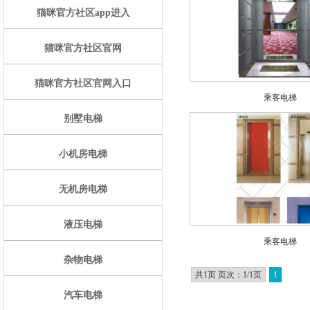
猫咪官方社区app进入
猫咪官方社区官网
猫咪官方社区官网入口
乘客电梯
别墅电梯
小机房电梯
无机房电梯
液压电梯
乘客电梯
杂物电梯
共1页 页次：1/1页
1
汽车电梯