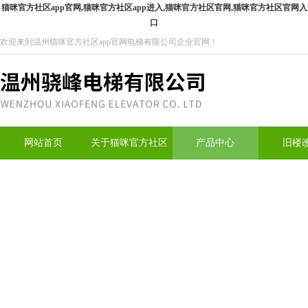
猫咪官方社区app官网,猫咪官方社区app进入,猫咪官方社区官网,猫咪官方社区官网入
口
欢迎来到温州猫咪官方社区app官网电梯有限公司企业官网！
网站首页
关于猫咪官方社区
产品中心
旧楼
APP官网