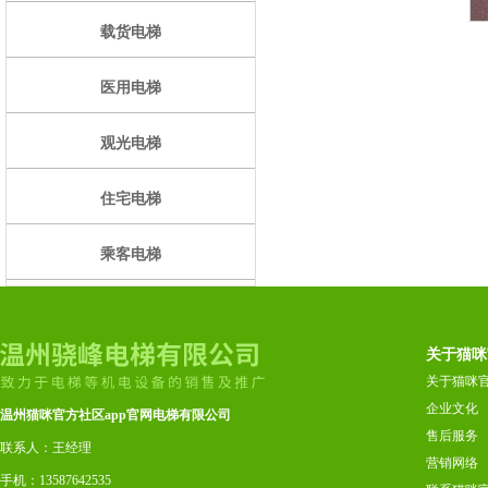
载货电梯
医用电梯
观光电梯
住宅电梯
乘客电梯
关于猫咪
关于猫咪官
企业文化
温州猫咪官方社区app官网电梯有限公司
售后服务
联系人：王经理
营销网络
手机：13587642535